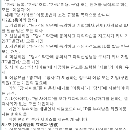
"자료"등록, "자료"조회, "자료"이용, 구입 또는 판매를 목적으로 하는
모든 "이용자"에
대해 “당 사이트” 이용방법과 조건 규정을 목적으로 합니다.
제2조 (용어의 정의)
1. 기업회원 : “당사”의 약관에 동의하고 기업(회사,단체) 자격으로 ID
를 발급 받은 모든 회사.
2. 선생님회원 : "당사" 약관에 동의하고 과외학습을 지도하기 위해 가
입(ID발급)한 모든 개인.
3. 개인회원 : “당사”의 약관에 동의하고 개인자격으로 ID를 발급 받은
모든 개인.
4. 학생회원 : "당사" 약관에 동의하고 과외선생님을 구하기 위해 가입
(ID발급)한 모든 개인.
5. 서 비 스 : “당 사이트”에 제공하는 광고를 포함한 "자료"의 이용, 유
지.
6. 이용요금 / 광고비 : “당사”가 제공하는 정보의 이용 또는 기업(구인
회원) 또는 개인의 필요에
의해 “당 사이트”를 이용한 대가로 "이용자"가 “당사”에 지불해야 하
는 금액.
7. ID(아이디) : "당 사이트"를 보다 효과적으로 이용하기를 원하는 결
격사유가 없는 모든 개인이나
기업에 부여되는 개별인식 식별코드이며, ID를 부여받은 회원이용
자는 회원만을
위한 편리한 부가 서비스를 제공받게 됩니다.
제3조 (이용약관의 효력과 변경)
1. 이용약관은 "이용자" 가 "자료"등록, 조회등 “당 사이트”를 이용순