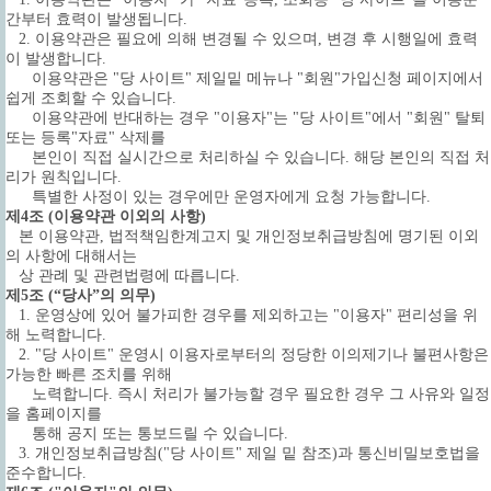
간부터 효력이 발생됩니다.
2. 이용약관은 필요에 의해 변경될 수 있으며, 변경 후 시행일에 효력
이 발생합니다.
이용약관은 "당 사이트" 제일밑 메뉴나 "회원"가입신청 페이지에서
쉽게 조회할 수 있습니다.
이용약관에 반대하는 경우 "이용자"는 "당 사이트"에서 "회원" 탈퇴
또는 등록"자료" 삭제를
본인이 직접 실시간으로 처리하실 수 있습니다. 해당 본인의 직접 처
리가 원칙입니다.
특별한 사정이 있는 경우에만 운영자에게 요청 가능합니다.
제4조 (이용약관 이외의 사항)
본 이용약관, 법적책임한계고지 및 개인정보취급방침에 명기된 이외
의 사항에 대해서는
상 관례 및 관련법령에 따릅니다.
제5조 (“당사”의 의무)
1. 운영상에 있어 불가피한 경우를 제외하고는 "이용자" 편리성을 위
해 노력합니다.
2. "당 사이트" 운영시 이용자로부터의 정당한 이의제기나 불편사항은
가능한 빠른 조치를 위해
노력합니다. 즉시 처리가 불가능할 경우 필요한 경우 그 사유와 일정
을 홈페이지를
통해 공지 또는 통보드릴 수 있습니다.
3.
개인정보취급방침("당 사이트" 제일 밑 참조)과 통신비밀보호법을
준수합니다.