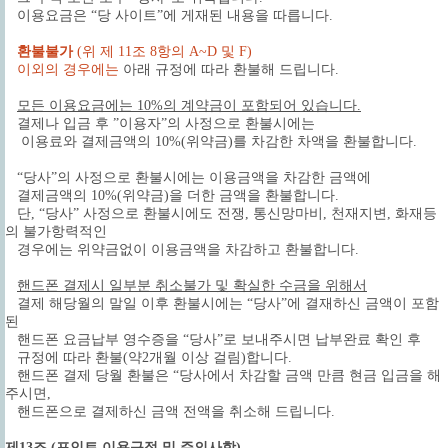
이용요금은 “당 사이트”에 게재된 내용을 따릅니다.
환불불가
(위 제 11조 8항의 A~D 및 F)
이외의 경우에는
아래 규정에 따라 환불해 드립니다.
모든 이용요금에는 10%의 계약금이 포함되어 있습니다.
결제나 입금 후 ”이용자”의 사정으로 환불시에는
이용료와 결제금액의 10%(위약금)를 차감한 차액을 환불합니다.
“당사”의 사정으로 환불시에는 이용금액을 차감한 금액에
결제금액의 10%(위약금)을 더한 금액을 환불합니다.
단, “당사” 사정으로 환불시에도 전쟁, 통신망마비, 천재지변, 화재등
의 불가항력적인
경우에는 위약금없이 이용금액을 차감하고 환불합니다.
핸드폰 결제시 일부분 취소불가 및 확실한 수금을 위해서
결제 해당월의 말일 이후 환불시에는 “당사”에 결재하신 금액이 포함
된
핸드폰 요금납부 영수증을 “당사”로 보내주시면 납부완료 확인 후
규정에 따라 환불(약2개월 이상 걸림)합니다.
핸드폰 결제 당월 환불은 “당사에서 차감할 금액 만큼 현금 입금을 해
주시면,
핸드폰으로 결제하신 금액 전액을 취소해 드립니다.
제13조 (포인트 이용규정 및 주의사항)