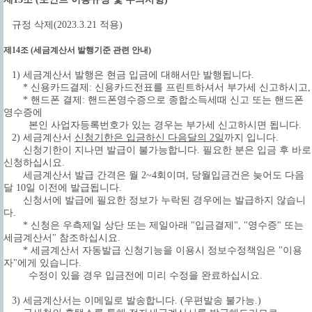
규정 삭제(2023.3.21 적용)
제14조 (세금계산서 발행기준 관련 안내)
1) 세금계산서 발행은 현금 입금에 대해서만 발행됩니다.
* 신용카드결제: 신용카드전표를 프린트하셔서 부가세 신고하시고,
* 핸드폰 결제: 핸드폰영수증으로 종합소득세때 신고 또는 핸드폰
영수증에
본인 사업자등록번호가 있는 경우는 부가세 신고하시면 됩니다.
2) 세금계산서
신청기한은 입금하신 다음달의 2일
까지 입니다.
신청기한이 지나면 발급이 불가능합니다. 필요한 분은 입금 후 바로
신청하십시요.
세금계산서 발급 간격은 월 2~4회이며, 당월입금건은 늦어도 다음
달 10일 이전에 발급됩니다.
신청서에 발급에 필요한 정보가 누락된 경우에는 발급하지 않습니
다.
* 신청은 우측제일 상단 또는 제일아래 "입금결제", "영수증" 또는
세금계산서" 참조하십시요.
* 세금계산서 자동발급 신청기능을 이용시 정보수정책임은 "이용
자"에게 있습니다.
수정이 있을 경우 입금전에 미리 수정을 완료하십시요.
3) 세금계산서는 이메일로 발송합니다.
(우편발송 불가능.)