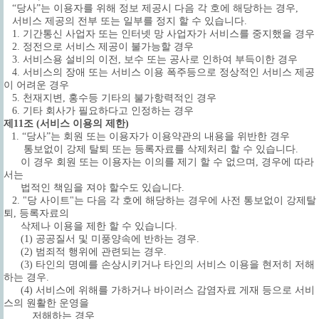
“당사”는 이용자를 위해 정보 제공시 다음 각 호에 해당하는 경우,
서비스 제공의 전부 또는 일부를 정지 할 수 있습니다.
1. 기간통신 사업자 또는 인터넷 망 사업자가 서비스를 중지했을 경우
2. 정전으로 서비스 제공이 불가능할 경우
3. 서비스용 설비의 이전, 보수 또는 공사로 인하여 부득이한 경우
4. 서비스의 장애 또는 서비스 이용 폭주등으로 정상적인 서비스 제공
이 어려운 경우
5. 천재지변, 홍수등 기타의 불가항력적인 경우
6. 기타 회사가 필요하다고 인정하는 경우
제11조 (서비스 이용의 제한)
1. “당사”는 회원 또는 이용자가 이용약관의 내용을 위반한 경우
통보없이 강제 탈퇴 또는 등록자료를 삭제처리 할 수 있습니다.
이 경우 회원 또는 이용자는 이의를 제기 할 수 없으며, 경우에 따라
서는
법적인 책임을 져야 할수도 있습니다.
2. "당 사이트"는 다음 각 호에 해당하는 경우에 사전 통보없이 강제탈
퇴, 등록자료의
삭제나 이용을 제한 할 수 있습니다.
(1) 공공질서 및 미풍양속에 반하는 경우.
(2) 범죄적 행위에 관련되는 경우.
(3) 타인의 명예를 손상시키거나 타인의 서비스 이용을 현저히 저해
하는 경우.
(4) 서비스에 위해를 가하거나 바이러스 감염자료 게재 등으로 서비
스의 원활한 운영을
저해하는 경우