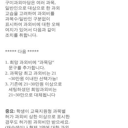
구미과외마당은 여러 과목,
일반인으로 대상으로 한 과외
교습을 고려하여 과외비를
과목수/일반인 구분없이
표시하여 과외비에 대한 오해
여지가 있어서 다음과 같이
조치를 취합니다.
***** 다음 *****
1. 희망 과외비에 "과목당"
문구를 추가합니다.
2. 과목당 최고 과외비는
21
~30만원
이내만 선택가능!
3. 기존에
21~30만원 이상으로
세팅하셨던 희망과외비는
21~30만으로 대체됩니다
중요:
학생이 교육지원청 과목별
허가 과외비 상한 이상으로 표시한
경우도 허가된 과외비만 받으세요.
(재수생이나 형제 2명에 대한 과외