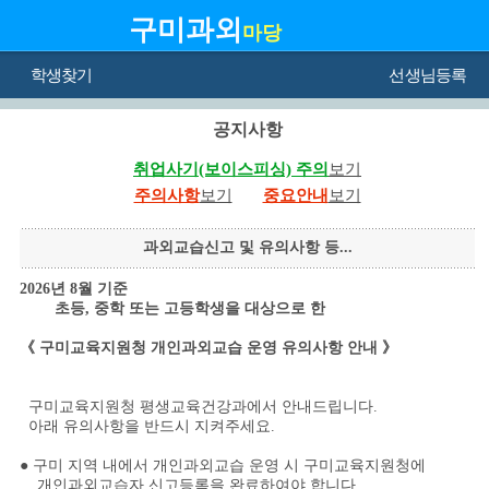
구미과외
마당
학생찾기
선생님등록
공지사항
취업사기(보이스피싱) 주의
보기
주의사항
보기
중요안내
보기
과외교습신고 및 유의사항 등...
2026년 8월 기준
초등, 중학 또는 고등학생을 대상으로 한
《 구미교육지원청
개인과외교습 운영 유의사항
안내 》
구미교육지원청 평생교육건강과에서 안내드립니다.
아래 유의사항을 반드시 지켜주세요.
● 구미 지역 내에서 개인과외교습 운영 시 구미교육지원청에
개인과외교습자 신고등록을 완료하여야 합니다.