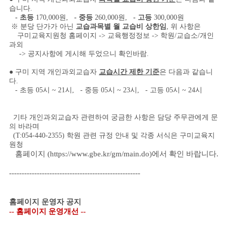
습니다.
- 초등
170,000원,
- 중등
260,000원,
- 고등
300,000원
※ 분당 단가가 아닌
교습과목별 월 교습비 상한임
, 위 사항은
구미교육지원청 홈페이지 -> 교육행정정보 -> 학원/교습소/개인
과외
-> 공지사항에 게시해 두었으니 확인바람.
● 구미 지역 개인과외교습자
교습시간 제한 기준
은 다음과 같습니
다.
- 초등 05시 ~ 21시, - 중등 05시 ~ 23시, - 고등 05시 ~ 24시
기타 개인과외교습자 관련하여 궁금한 사항은 담당 주무관에게 문
의 바라며
(T:054-440-2355) 학원 관련 규정 안내 및 각종 서식은 구미교육지
원청
홈페이지
(https://www.gbe.kr/gm/main.do)에서 확인 바랍니다.
----------------------------------------------------
홈페이지 운영자 공지
-- 홈페이지 운영개선 --